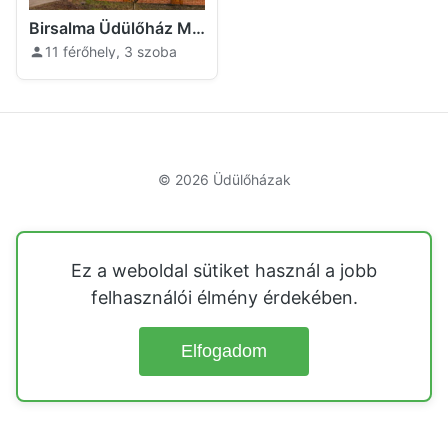
Birsalma Üdülőház Markaz
11 férőhely, 3 szoba
© 2026
Üdülőházak
Ez a weboldal sütiket használ a jobb
felhasználói élmény érdekében.
Elfogadom