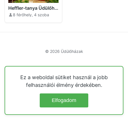
Heffler-tanya Üdülőház Madaras
8 férőhely, 4 szoba
© 2026
Üdülőházak
Ez a weboldal sütiket használ a jobb
felhasználói élmény érdekében.
Elfogadom