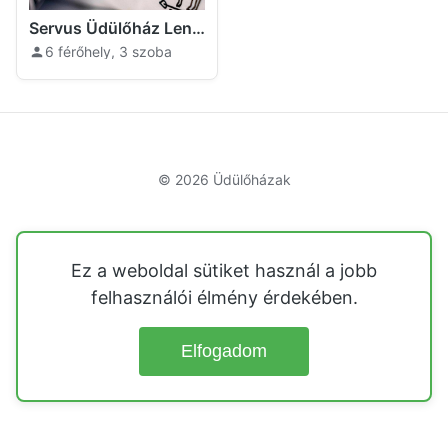
Servus Üdülőház Lengyeltóti
6 férőhely, 3 szoba
© 2026
Üdülőházak
Ez a weboldal sütiket használ a jobb
felhasználói élmény érdekében.
Elfogadom