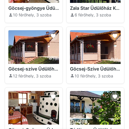
Göcsej-gyöngye Üdülőház Kustánszeg
Zala Star Üdülőház Kustánszeg
10 férőhely, 3 szoba
6 férőhely, 3 szoba
33
24
Göcsej-szíve Üdülőház Kustánszeg
Göcsej-Szíve Üdülőház Kustánszeg
12 férőhely, 3 szoba
10 férőhely, 3 szoba
27
27