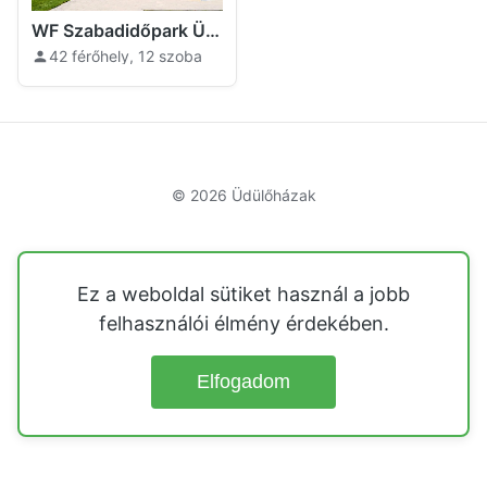
WF Szabadidőpark Üdülőházak Komárom
42 férőhely, 12 szoba
© 2026
Üdülőházak
Ez a weboldal sütiket használ a jobb
felhasználói élmény érdekében.
Elfogadom