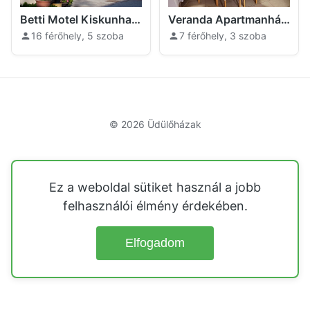
Betti Motel Kiskunhalas
Veranda Apartmanház Kiskunhalas
16 férőhely, 5 szoba
7 férőhely, 3 szoba
© 2026
Üdülőházak
Ez a weboldal sütiket használ a jobb
felhasználói élmény érdekében.
Elfogadom