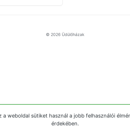
© 2026
Üdülőházak
z a weboldal sütiket használ a jobb felhasználói élmé
érdekében.