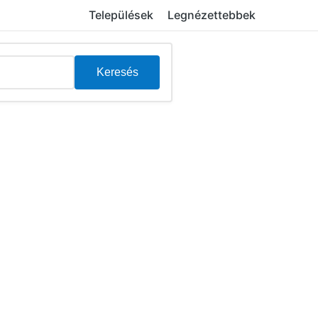
Települések
Legnézettebbek
Keresés