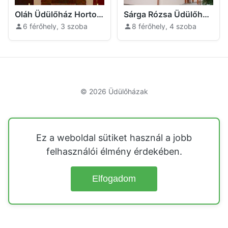
Oláh Üdülőház Hortobágy
Sárga Rózsa Üdülőház Hortobágy
6 férőhely, 3 szoba
8 férőhely, 4 szoba
© 2026
Üdülőházak
Ez a weboldal sütiket használ a jobb
felhasználói élmény érdekében.
Elfogadom