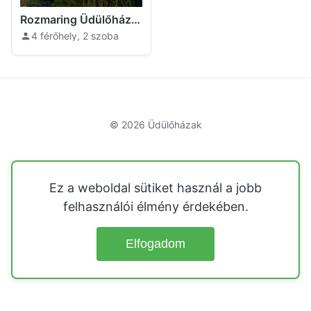
Rozmaring Üdülőház Gánt
4 férőhely, 2 szoba
© 2026
Üdülőházak
Ez a weboldal sütiket használ a jobb
felhasználói élmény érdekében.
Elfogadom