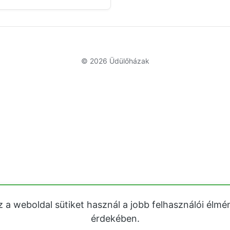
© 2026
Üdülőházak
z a weboldal sütiket használ a jobb felhasználói élmé
érdekében.