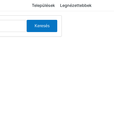
Települések
Legnézettebbek
Keresés