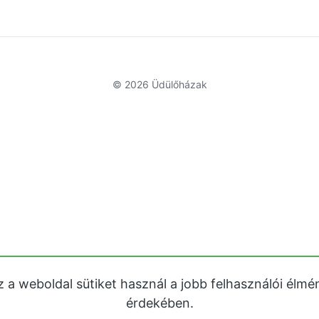
© 2026
Üdülőházak
z a weboldal sütiket használ a jobb felhasználói élmé
érdekében.