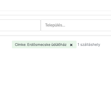
×
1 szálláshely
Címke: Erdősmecske üdülőház