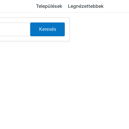
Települések
Legnézettebbek
Keresés