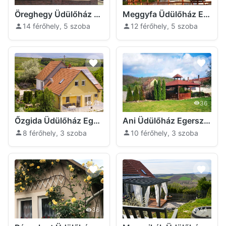
Öreghegy Üdülőház Egerszalók
Meggyfa Üdülőház Egerszalók
14 férőhely, 5 szoba
12 férőhely, 5 szoba
41
36
Őzgida Üdülőház Egerszalók
Ani Üdülőház Egerszalók
8 férőhely, 3 szoba
10 férőhely, 3 szoba
36
44