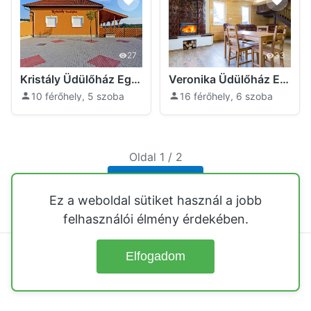
27
33
Kristály Üdülőház Egerszalók
Veronika Üdülőház Egerszalók
10 férőhely, 5 szoba
16 férőhely, 6 szoba
Oldal 1 / 2
Következő
Ez a weboldal sütiket használ a jobb
felhasználói élmény érdekében.
Elfogadom
© 2026
Üdülőházak