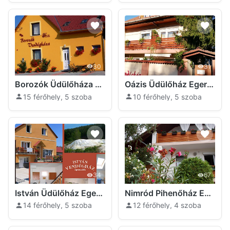
30
31
Borozók Üdülőháza Egerszalók
Oázis Üdülőház Egerszalók
15 férőhely, 5 szoba
10 férőhely, 5 szoba
34
67
István Üdülőház Egerszalók
Nimród Pihenőház Egerszalók
14 férőhely, 5 szoba
12 férőhely, 4 szoba