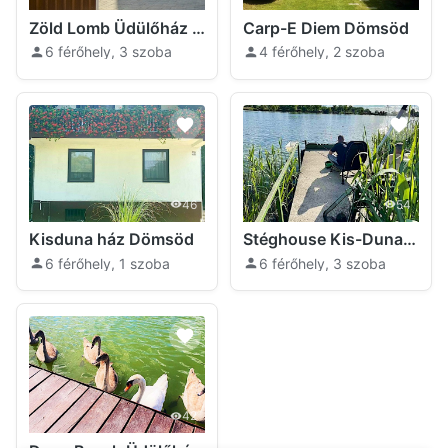
Zöld Lomb Üdülőház Dömsöd
Carp-E Diem Dömsöd
6 férőhely, 3 szoba
4 férőhely, 2 szoba
46
54
Kisduna ház Dömsöd
Stéghouse Kis-Duna Üdülőház Dömsöd
6 férőhely, 1 szoba
6 férőhely, 3 szoba
42