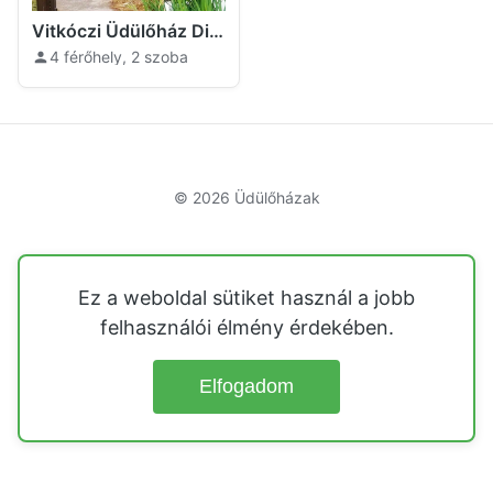
Vitkóczi Üdülőház Dinnyéshát
4 férőhely, 2 szoba
© 2026
Üdülőházak
Ez a weboldal sütiket használ a jobb
felhasználói élmény érdekében.
Elfogadom