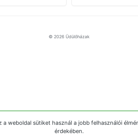
© 2026
Üdülőházak
z a weboldal sütiket használ a jobb felhasználói élmé
érdekében.