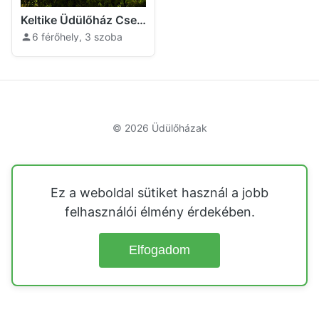
Keltike Üdülőház Cserénfa
6 férőhely, 3 szoba
© 2026
Üdülőházak
Ez a weboldal sütiket használ a jobb
felhasználói élmény érdekében.
Elfogadom