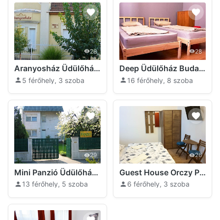
28
28
Aranyosház Üdülőház Budapest
Deep Üdülőház Budapest
5 férőhely, 3 szoba
16 férőhely, 8 szoba
29
26
Mini Panzió Üdülőház Budapest
Guest House Orczy Park Budapest
13 férőhely, 5 szoba
6 férőhely, 3 szoba