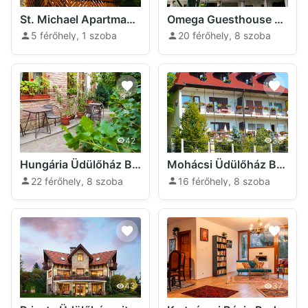
St. Michael Apartman Budapest
Omega Guesthouse Budapest
5 férőhely, 1 szoba
20 férőhely, 8 szoba
42
38
Hungária Üdülőház Budapest
Mohácsi Üdülőház Budapest
22 férőhely, 8 szoba
16 férőhely, 8 szoba
43
37