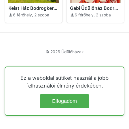
Keist Ház Bodrogkeresztúr
Gabi Üdülőház Bodrogkeresztúr
6 férőhely, 2 szoba
6 férőhely, 2 szoba
© 2026
Üdülőházak
Ez a weboldal sütiket használ a jobb
felhasználói élmény érdekében.
Elfogadom