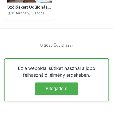
Szőlőskert Üdülőház Abasár
11 férőhely, 3 szoba
© 2026
Üdülőházak
Ez a weboldal sütiket használ a jobb
felhasználói élmény érdekében.
Elfogadom