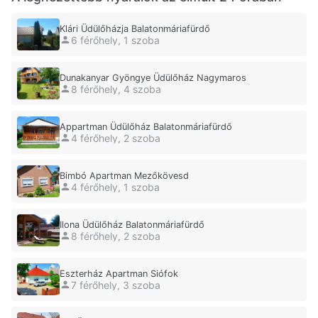
Klári Üdülőházja Balatonmáriafürdő
6 férőhely, 1 szoba
Dunakanyar Gyöngye Üdülőház Nagymaros
8 férőhely, 4 szoba
Appartman Üdülőház Balatonmáriafürdő
4 férőhely, 2 szoba
Bimbó Apartman Mezőkövesd
4 férőhely, 1 szoba
Ilona Üdülőház Balatonmáriafürdő
8 férőhely, 2 szoba
Eszterház Apartman Siófok
7 férőhely, 3 szoba