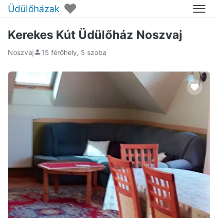
♥
Üdülőházak
Menü
Kerekes Kút Üdülőház Noszvaj
Noszvaj
15 férőhely, 5 szoba