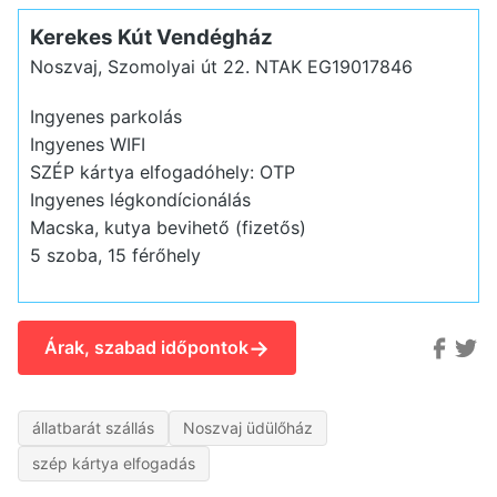
Kerekes Kút Vendégház
Noszvaj, Szomolyai út 22.
NTAK EG19017846
Ingyenes parkolás
Ingyenes WIFI
SZÉP kártya elfogadóhely: OTP
Ingyenes légkondícionálás
Macska, kutya bevihető (fizetős)
5 szoba, 15 férőhely
→
Árak, szabad időpontok
állatbarát szállás
Noszvaj üdülőház
szép kártya elfogadás