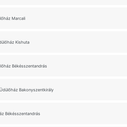
lőház Marcali
ülőház Kishuta
lőház Békésszentandrás
Üdülőház Bakonyszentkirály
áz Békésszentandrás