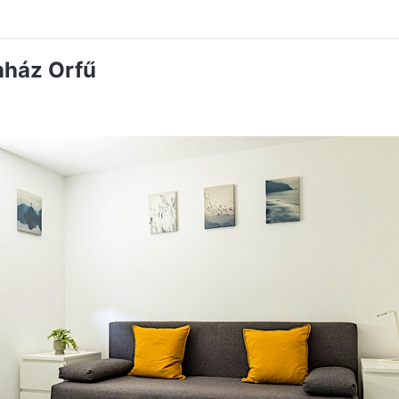
nház Orfű