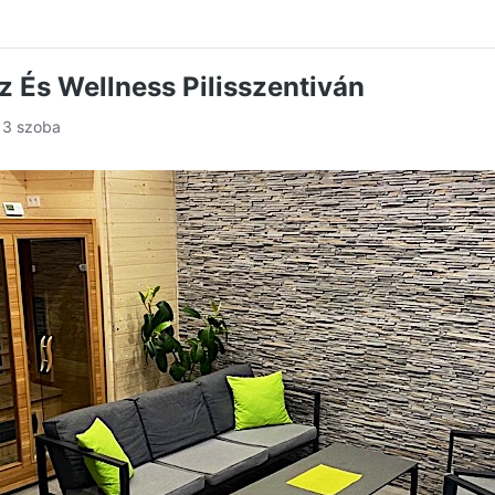
z És Wellness Pilisszentiván
, 3 szoba