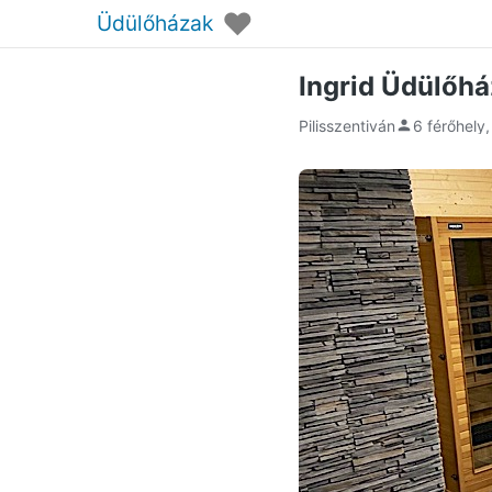
♥
Üdülőházak
Ingrid Üdülőhá
Pilisszentiván
6 férőhely