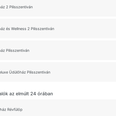
áz 2 Pilisszentiván
áz és Wellness 2 Pilisszentiván
áz Pilisszentiván
uxe Üdülőház Pilisszentiván
alók az elmúlt 24 órában
ház Révfülöp