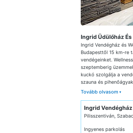
Ingrid Üdülőház És
Ingrid Vendégház és We
Budapesttől 15 km-re t
vendégeinket. Wellness
szeptemberig üzemmel.
kuckó szolgálja a vend
szauna és pihenőágyak.
Tovább olvasom
▾
Ingrid Vendégház
Pilisszentiván, Szaba
Ingyenes parkolás