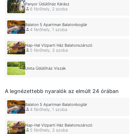
Panyor Üdülőház Kárász
6 férőhely, 2 szoba
Balaton 5 Apartman Balatonboglár
4 férőhely, 1 szoba
Nap-Hal Vízparti Ház Balatonszárszó
5 férőhely, 3 szoba
Unita Üdülőház Viszák
A legnézettebb nyaralók az elmúlt 24 órában
Balaton 5 Apartman Balatonboglár
4 férőhely, 1 szoba
Nap-Hal Vízparti Ház Balatonszárszó
5 férőhely, 3 szoba