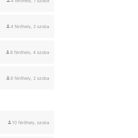
4 férőhely, 1 szoba
4 férőhely, 2 szoba
8 férőhely, 4 szoba
6 férőhely, 2 szoba
10 férőhely, szoba