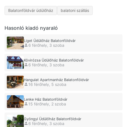
Balatonföldvár üdülőház
balatoni szállás
Hasonló kiadó nyaraló
Liget Üdülőház Balatonföldvár
6 férőhely, 3 szoba
Kövirózsa Üdülőház Balatonföldvár
6 férőhely, 3 szoba
Hangulat Apartmanház Balatonföldvár
16 férőhely, 5 szoba
Lenke Ház Balatonföldvár
15 férőhely, 2 szoba
Gyöngyi Üdülőház Balatonföldvár
6 férőhely, 3 szoba