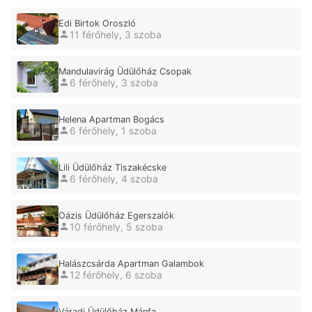
Edi Birtok Oroszló
11 férőhely, 3 szoba
Mandulavirág Üdülőház Csopak
6 férőhely, 3 szoba
Helena Apartman Bogács
6 férőhely, 1 szoba
Lili Üdülőház Tiszakécske
6 férőhely, 4 szoba
Oázis Üdülőház Egerszalók
10 férőhely, 5 szoba
Halászcsárda Apartman Galambok
12 férőhely, 6 szoba
Váradi Üdülőház Mánfa