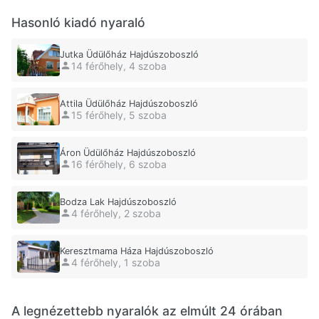
Hasonló kiadó nyaraló
Jutka Üdülőház Hajdúszoboszló
14 férőhely, 4 szoba
Attila Üdülőház Hajdúszoboszló
15 férőhely, 5 szoba
Áron Üdülőház Hajdúszoboszló
16 férőhely, 6 szoba
Bodza Lak Hajdúszoboszló
4 férőhely, 2 szoba
Keresztmama Háza Hajdúszoboszló
4 férőhely, 1 szoba
A legnézettebb nyaralók az elmúlt 24 órában