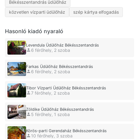
Békésszentandrás üdülőház
közvetlen vízparti üdülőház
szép kártya elfogadás
Hasonló kiadó nyaraló
Levendula Üdülőház Békésszentandrás
6 férőhely, 2 szoba
Farkas Üdülőház Békésszentandrás
6 férőhely, 2 szoba
Tibor Vízparti Üdülőház Békésszentandrás
7 férőhely, 2 szoba
Zöldike Üdülőház Békésszentandrás
5 férőhely, 1 szoba
Körös-parti Gerendaház Békésszentandrás
10 férőhely, 3 szoba