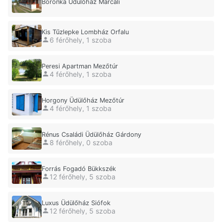
Boronka Üdülőház Marcali
Kis Tűzlepke Lombház Orfalu
6 férőhely, 1 szoba
Peresi Apartman Mezőtúr
4 férőhely, 1 szoba
Horgony Üdülőház Mezőtúr
4 férőhely, 1 szoba
Rénus Családi Üdülőház Gárdony
8 férőhely, 0 szoba
Forrás Fogadó Bükkszék
12 férőhely, 5 szoba
Luxus Üdülőház Siófok
12 férőhely, 5 szoba