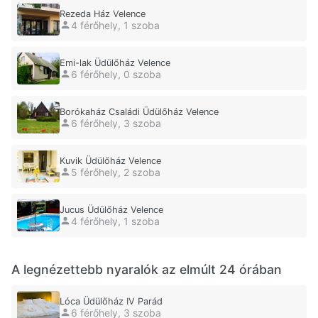
Rezeda Ház Velence
4 férőhely, 1 szoba
Emi-lak Üdülőház Velence
6 férőhely, 0 szoba
Borókaház Családi Üdülőház Velence
6 férőhely, 3 szoba
Kuvik Üdülőház Velence
5 férőhely, 2 szoba
Jucus Üdülőház Velence
4 férőhely, 1 szoba
A legnézettebb nyaralók az elmúlt 24 órában
Lóca Üdülőház IV Parád
6 férőhely, 3 szoba