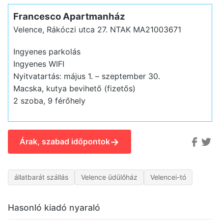
Francesco Apartmanház
Velence, Rákóczi utca 27.
NTAK MA21003671
Ingyenes parkolás
Ingyenes WIFI
Nyitvatartás: május 1. – szeptember 30.
Macska, kutya bevihető (fizetős)
2 szoba, 9 férőhely
→
Árak, szabad időpontok
állatbarát szállás
Velence üdülőház
Velencei-tó
Hasonló kiadó nyaraló