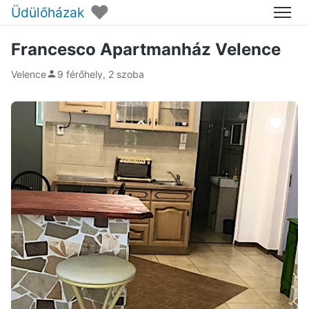
♥
Üdülőházak
Menü
Francesco Apartmanház Velence
Velence
9 férőhely, 2 szoba