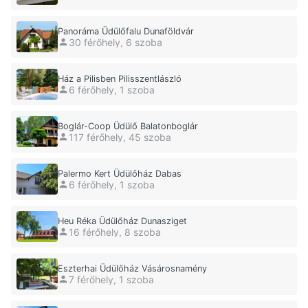
Panoráma Üdülőfalu Dunaföldvár
30 férőhely, 6 szoba
Ház a Pilisben Pilisszentlászló
6 férőhely, 1 szoba
Boglár-Coop Üdülő Balatonboglár
117 férőhely, 45 szoba
Palermo Kert Üdülőház Dabas
6 férőhely, 1 szoba
Heu Réka Üdülőház Dunasziget
16 férőhely, 8 szoba
Eszterhai Üdülőház Vásárosnamény
7 férőhely, 1 szoba