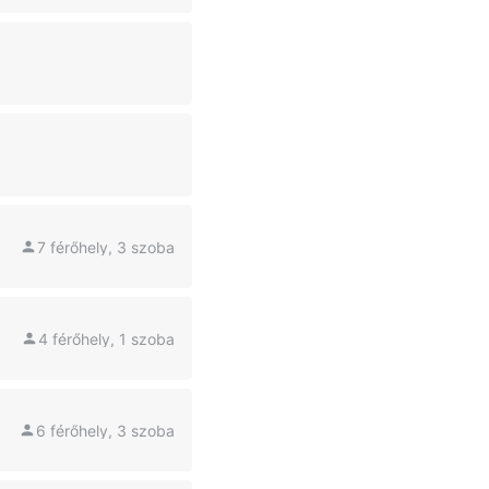
7 férőhely, 3 szoba
4 férőhely, 1 szoba
6 férőhely, 3 szoba