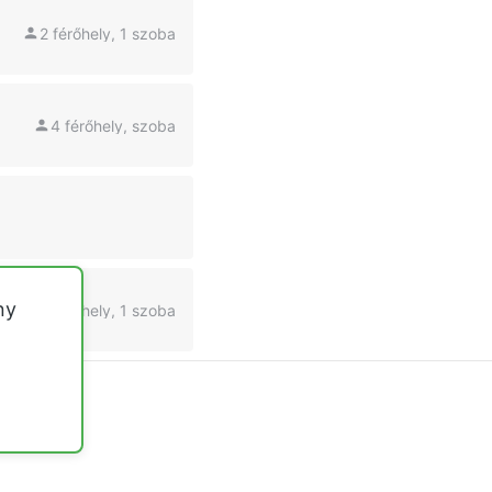
2 férőhely, 1 szoba
4 férőhely, szoba
ny
4 férőhely, 1 szoba