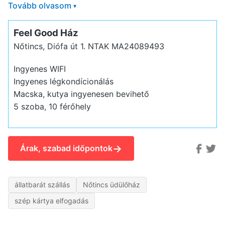
Tovább olvasom
▾
Feel Good Ház
Nőtincs, Diófa út 1.
NTAK MA24089493
Ingyenes WIFI
Ingyenes légkondícionálás
Macska, kutya ingyenesen bevihető
5 szoba, 10 férőhely
→
Árak, szabad időpontok
állatbarát szállás
Nőtincs üdülőház
szép kártya elfogadás