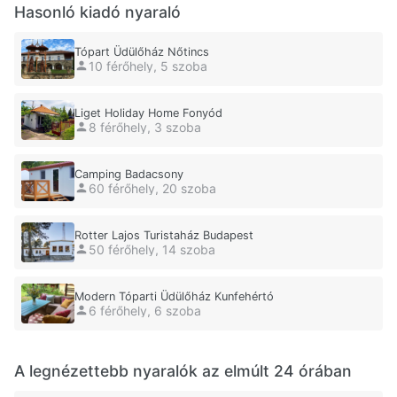
Hasonló kiadó nyaraló
Tópart Üdülőház Nőtincs
10 férőhely, 5 szoba
Liget Holiday Home Fonyód
8 férőhely, 3 szoba
Camping Badacsony
60 férőhely, 20 szoba
Rotter Lajos Turistaház Budapest
50 férőhely, 14 szoba
Modern Tóparti Üdülőház Kunfehértó
6 férőhely, 6 szoba
A legnézettebb nyaralók az elmúlt 24 órában