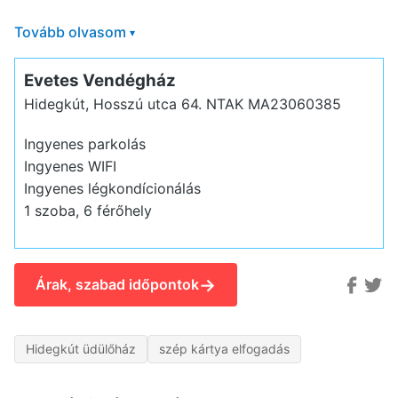
Tovább olvasom
▾
Evetes Vendégház
Hidegkút, Hosszú utca 64.
NTAK MA23060385
Ingyenes parkolás
Ingyenes WIFI
Ingyenes légkondícionálás
1 szoba, 6 férőhely
→
Árak, szabad időpontok
Hidegkút üdülőház
szép kártya elfogadás