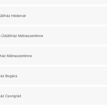
ülőház Hédervár
a Üdülőház Mátraszentimre
áz Mátraszentimre
ház Bogács
ház Csongrád