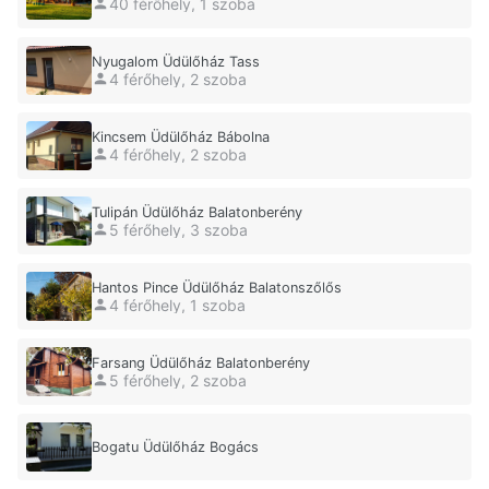
40 férőhely, 1 szoba
Nyugalom Üdülőház Tass
4 férőhely, 2 szoba
Kincsem Üdülőház Bábolna
4 férőhely, 2 szoba
Tulipán Üdülőház Balatonberény
5 férőhely, 3 szoba
Hantos Pince Üdülőház Balatonszőlős
4 férőhely, 1 szoba
Farsang Üdülőház Balatonberény
5 férőhely, 2 szoba
Bogatu Üdülőház Bogács