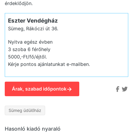
érdeklődjön.
Eszter Vendégház
Sümeg, Rákóczi út 36.
Nyitva egész évben
3 szoba 6 férőhely
5000,-Ft/fő/éjtől.
Kérje pontos ajánlatunkat e-mailben.
→
Árak, szabad időpontok
Sümeg üdülőház
Hasonló kiadó nyaraló