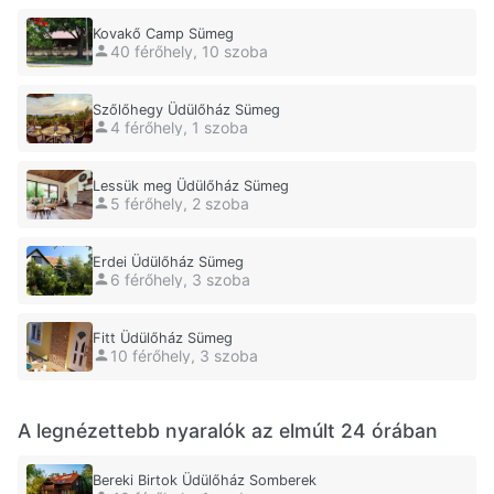
Kovakő Camp Sümeg
40 férőhely, 10 szoba
Szőlőhegy Üdülőház Sümeg
4 férőhely, 1 szoba
Lessük meg Üdülőház Sümeg
5 férőhely, 2 szoba
Erdei Üdülőház Sümeg
6 férőhely, 3 szoba
Fitt Üdülőház Sümeg
10 férőhely, 3 szoba
A legnézettebb nyaralók az elmúlt 24 órában
Bereki Birtok Üdülőház Somberek