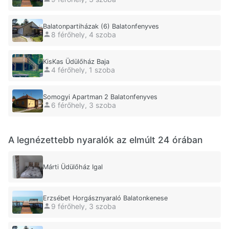
Balatonpartiházak (6) Balatonfenyves
8 férőhely, 4 szoba
KisKas Üdülőház Baja
4 férőhely, 1 szoba
Somogyi Apartman 2 Balatonfenyves
6 férőhely, 3 szoba
A legnézettebb nyaralók az elmúlt 24 órában
Márti Üdülőház Igal
Erzsébet Horgásznyaraló Balatonkenese
9 férőhely, 3 szoba