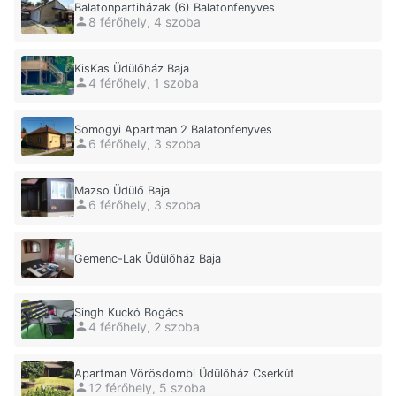
Balatonpartiházak (6) Balatonfenyves
8 férőhely, 4 szoba
KisKas Üdülőház Baja
4 férőhely, 1 szoba
Somogyi Apartman 2 Balatonfenyves
6 férőhely, 3 szoba
Mazso Üdülő Baja
6 férőhely, 3 szoba
Gemenc-Lak Üdülőház Baja
Singh Kuckó Bogács
4 férőhely, 2 szoba
Apartman Vörösdombi Üdülőház Cserkút
12 férőhely, 5 szoba