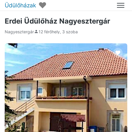
♥
Üdülőházak
Menü
Erdei Üdülőház Nagyesztergár
Nagyesztergár
12 férőhely, 3 szoba