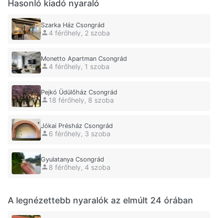
Hasonló kiadó nyaraló
Szarka Ház Csongrád
4 férőhely, 2 szoba
Monetto Apartman Csongrád
4 férőhely, 1 szoba
Pejkó Üdülőház Csongrád
18 férőhely, 8 szoba
Jókai Présház Csongrád
6 férőhely, 3 szoba
Gyulatanya Csongrád
8 férőhely, 4 szoba
A legnézettebb nyaralók az elmúlt 24 órában