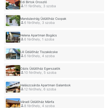
Edi Birtok Oroszló
11 férőhely, 3 szoba
Mandulavirág Üdülőház Csopak
6 férőhely, 3 szoba
Helena Apartman Bogács
6 férőhely, 1 szoba
Lili Üdülőház Tiszakécske
6 férőhely, 4 szoba
Oázis Üdülőház Egerszalók
10 férőhely, 5 szoba
Halászcsárda Apartman Galambok
12 férőhely, 6 szoba
Váradi Üdülőház Mánfa
8 férőhely, 4 szoba