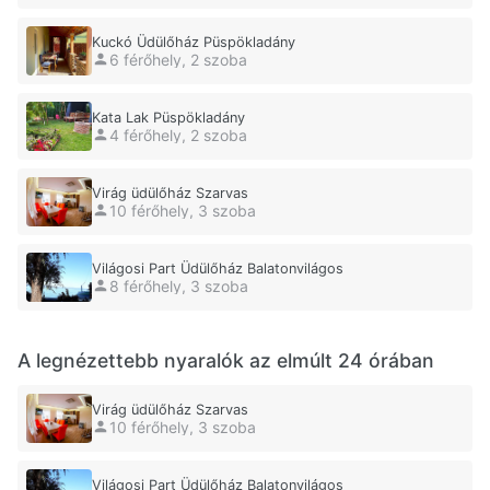
Kuckó Üdülőház Püspökladány
6 férőhely, 2 szoba
Kata Lak Püspökladány
4 férőhely, 2 szoba
Virág üdülőház Szarvas
10 férőhely, 3 szoba
Világosi Part Üdülőház Balatonvilágos
8 férőhely, 3 szoba
A legnézettebb nyaralók az elmúlt 24 órában
Virág üdülőház Szarvas
10 férőhely, 3 szoba
Világosi Part Üdülőház Balatonvilágos