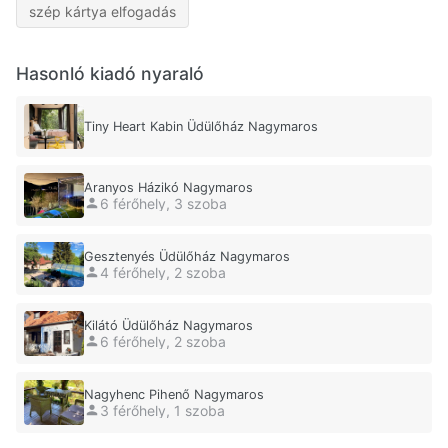
szép kártya elfogadás
Hasonló kiadó nyaraló
Tiny Heart Kabin Üdülőház Nagymaros
Aranyos Házikó Nagymaros
6 férőhely, 3 szoba
Gesztenyés Üdülőház Nagymaros
4 férőhely, 2 szoba
Kilátó Üdülőház Nagymaros
6 férőhely, 2 szoba
Nagyhenc Pihenő Nagymaros
3 férőhely, 1 szoba