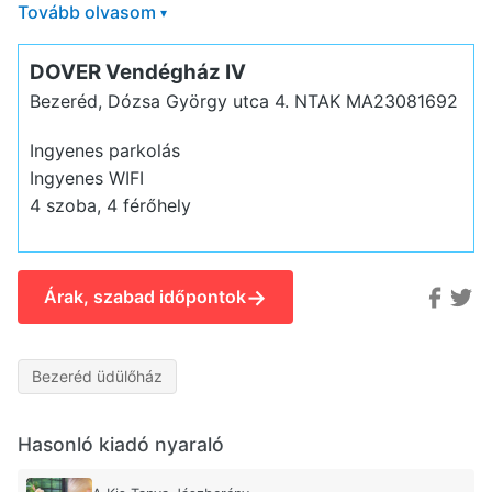
Tovább olvasom
▾
DOVER Vendégház IV
Bezeréd, Dózsa György utca 4.
NTAK MA23081692
Ingyenes parkolás
Ingyenes WIFI
4 szoba, 4 férőhely
→
Árak, szabad időpontok
Bezeréd üdülőház
Hasonló kiadó nyaraló