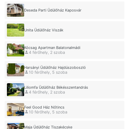
Deseda Parti Üdülőház Kaposvár
Unita Üdülőház Viszák
Kócsag Apartman Balatonalmádi
4 férőhely, 2 szoba
Harsányi Üdülőház Hajdúszoboszló
10 férőhely, 5 szoba
Liliomfa Üdülőház Békésszentandrás
4 férőhely, 2 szoba
Feel Good Ház Nőtincs
10 férőhely, 5 szoba
Maja Üdülőház Tiszakécske