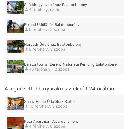
Szőlőhegyi Üdülőház Balatonberény
4 férőhely, szoba
Roland Üdülőház Balatonberény
6 férőhely, 3 szoba
Horváth Üdülőház Balatonberény
6 férőhely, 3 szoba
Balatontourist Berény Naturista Kemping Balatonberény
48 férőhely, 12 szoba
A legnézettebb nyaralók az elmúlt 24 órában
Sunny Home Üdülőház Siófok
10 férőhely, 3 szoba
Kata Apartman Vásárosnamény
4 férőhely, 0 szoba