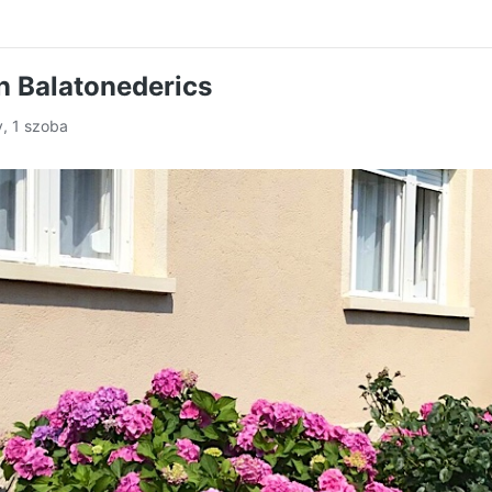
n Balatonederics
y, 1 szoba