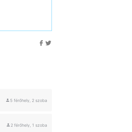
5 férőhely, 2 szoba
2 férőhely, 1 szoba