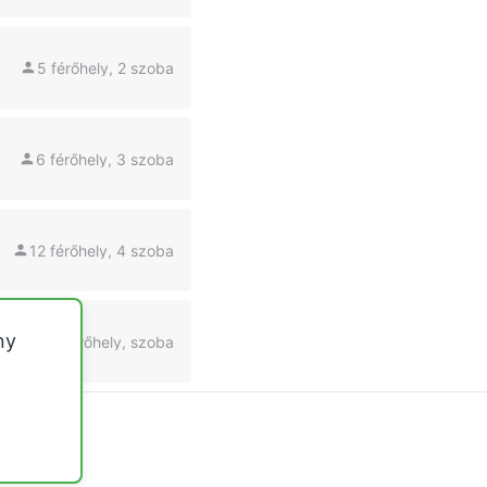
5 férőhely, 2 szoba
6 férőhely, 3 szoba
12 férőhely, 4 szoba
ny
6 férőhely, szoba