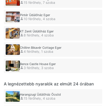
15 férőhely, 7 szoba
Pintér Üdülőház Eger
10 férőhely, 4 szoba
KT Zenit Üdülőház Eger
8 férőhely, 4 szoba
Chillinn Bikavér Cottage Eger
4 férőhely, 1 szoba
Bence Castle House Eger
3 férőhely, 3 szoba
A legnézettebb nyaralók az elmúlt 24 órában
Harangzugi Üdülőház Öcsöd
15 férőhely, 4 szoba