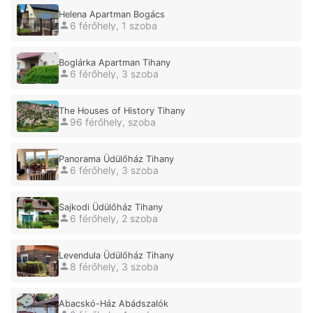
Helena Apartman Bogács
6 férőhely, 1 szoba
Boglárka Apartman Tihany
6 férőhely, 3 szoba
The Houses of History Tihany
96 férőhely, szoba
Panorama Üdülőház Tihany
6 férőhely, 3 szoba
Sajkodi Üdülőház Tihany
6 férőhely, 2 szoba
Levendula Üdülőház Tihany
8 férőhely, 3 szoba
Abacskó-Ház Abádszalók