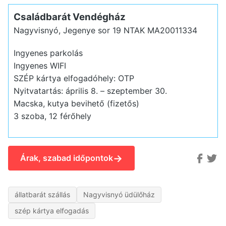
Családbarát Vendégház
Nagyvisnyó, Jegenye sor 19
NTAK MA20011334
Ingyenes parkolás
Ingyenes WIFI
SZÉP kártya elfogadóhely: OTP
Nyitvatartás: április 8. – szeptember 30.
Macska, kutya bevihető (fizetős)
3 szoba, 12 férőhely
→
Árak, szabad időpontok
állatbarát szállás
Nagyvisnyó üdülőház
szép kártya elfogadás