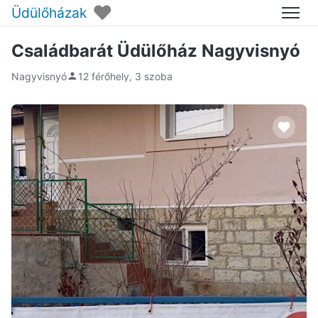
♥
Üdülőházak
Menü
Családbarát Üdülőház Nagyvisnyó
Nagyvisnyó
12 férőhely, 3 szoba