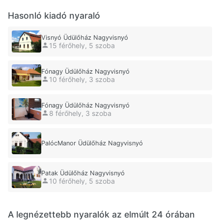
Hasonló kiadó nyaraló
Visnyó Üdülőház Nagyvisnyó
15 férőhely, 5 szoba
Fónagy Üdülőház Nagyvisnyó
10 férőhely, 3 szoba
Fónagy Üdülőház Nagyvisnyó
8 férőhely, 3 szoba
PalócManor Üdülőház Nagyvisnyó
Patak Üdülőház Nagyvisnyó
10 férőhely, 5 szoba
A legnézettebb nyaralók az elmúlt 24 órában