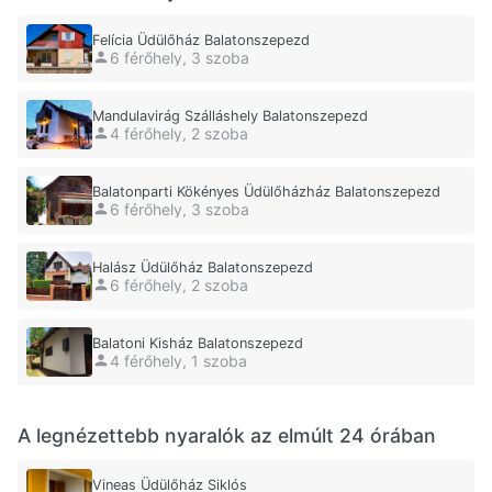
Felícia Üdülőház Balatonszepezd
6 férőhely, 3 szoba
Mandulavirág Szálláshely Balatonszepezd
4 férőhely, 2 szoba
Balatonparti Kökényes Üdülőházház Balatonszepezd
6 férőhely, 3 szoba
Halász Üdülőház Balatonszepezd
6 férőhely, 2 szoba
Balatoni Kisház Balatonszepezd
4 férőhely, 1 szoba
A legnézettebb nyaralók az elmúlt 24 órában
Vineas Üdülőház Siklós