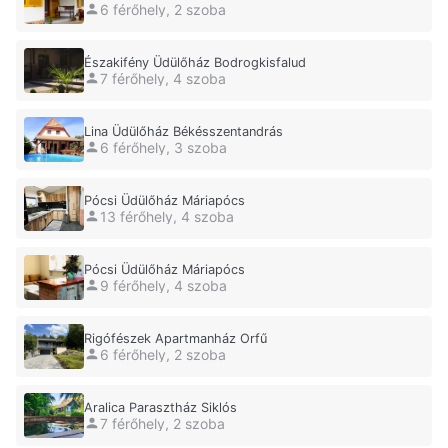
6 férőhely, 2 szoba
Északifény Üdülőház Bodrogkisfalud
7 férőhely, 4 szoba
Lina Üdülőház Békésszentandrás
6 férőhely, 3 szoba
Pócsi Üdülőház Máriapócs
13 férőhely, 4 szoba
Pócsi Üdülőház Máriapócs
9 férőhely, 4 szoba
Rigófészek Apartmanház Orfű
6 férőhely, 2 szoba
Aralica Parasztház Siklós
7 férőhely, 2 szoba