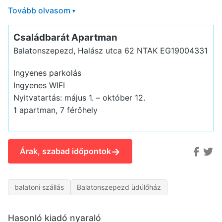
Tovább olvasom
▾
Családbarát Apartman
Balatonszepezd, Halász utca 62
NTAK EG19004331
Ingyenes parkolás
Ingyenes WIFI
Nyitvatartás: május 1. – október 12.
1 apartman, 7 férőhely
→
Árak, szabad időpontok
balatoni szállás
Balatonszepezd üdülőház
Hasonló kiadó nyaraló