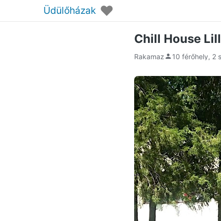
♥
Üdülőházak
Chill House Li
Rakamaz
10 férőhely, 2