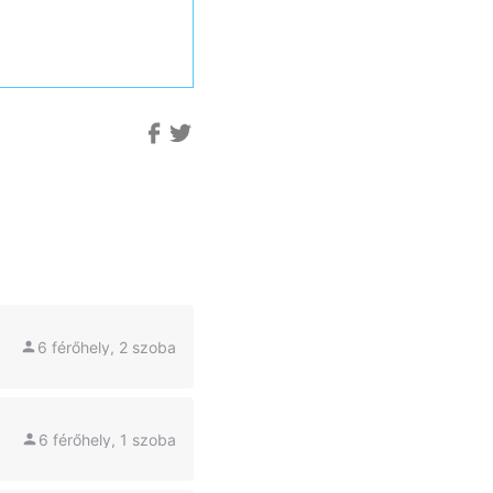
6 férőhely, 2 szoba
6 férőhely, 1 szoba