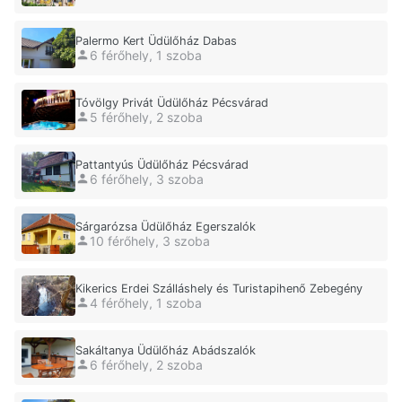
Palermo Kert Üdülőház Dabas
6 férőhely, 1 szoba
Tóvölgy Privát Üdülőház Pécsvárad
5 férőhely, 2 szoba
Pattantyús Üdülőház Pécsvárad
6 férőhely, 3 szoba
Sárgarózsa Üdülőház Egerszalók
10 férőhely, 3 szoba
Kikerics Erdei Szálláshely és Turistapihenő Zebegény
4 férőhely, 1 szoba
Sakáltanya Üdülőház Abádszalók
6 férőhely, 2 szoba