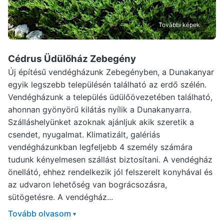
További képek
Cédrus Üdülőház Zebegény
Új építésű vendégházunk Zebegényben, a Dunakanyar
egyik legszebb településén található az erdő szélén.
Vendégházunk a település üdülőövezetében található,
ahonnan gyönyörű kilátás nyílik a Dunakanyarra.
Szálláshelyünket azoknak ajánljuk akik szeretik a
csendet, nyugalmat. Klimatizált, galériás
vendégházunkban legfeljebb 4 személy számára
tudunk kényelmesen szállást biztosítani. A vendégház
önellátó, ehhez rendelkezik jól felszerelt konyhával és
az udvaron lehetőség van bográcsozásra,
sütögetésre. A vendégház...
Tovább olvasom
▾