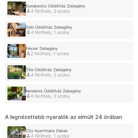
Dunakavics Üdülőház Zebegény
4 férőhely, 2 szoba
Zebi Üdülőház Zebegény
4 férőhely, 1 szoba
Fészer Zebegény
2 férőhely, 1 szoba
Tília Üdülőház Zebegény
4 férőhely, 2 szoba
Kenderes Üdülőház Zebegény
6 férőhely, 2 szoba
A legnézettebb nyaralók az elmúlt 24 órában
City Apartmans Dabas
4 férőhely, 1 szoba