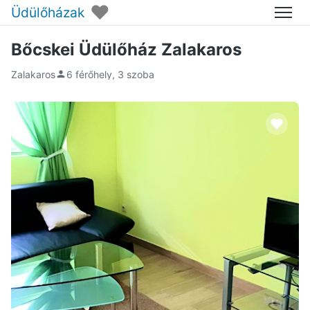
♥
Üdülőházak
Menü
Bőcskei Üdülőház Zalakaros
Zalakaros
6 férőhely, 3 szoba