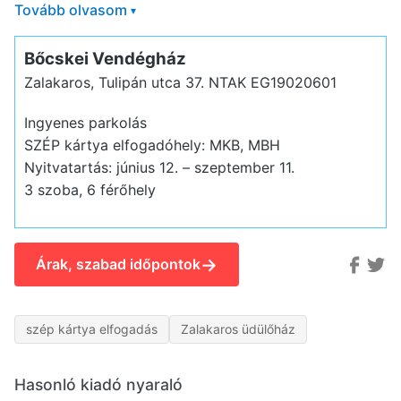
Tovább olvasom
▾
Bőcskei Vendégház
Zalakaros, Tulipán utca 37.
NTAK EG19020601
Ingyenes parkolás
SZÉP kártya elfogadóhely: MKB, MBH
Nyitvatartás: június 12. – szeptember 11.
3 szoba, 6 férőhely
→
Árak, szabad időpontok
szép kártya elfogadás
Zalakaros üdülőház
Hasonló kiadó nyaraló