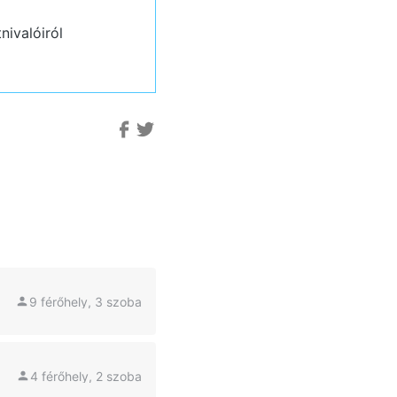
nivalóiról
9 férőhely, 3 szoba
4 férőhely, 2 szoba